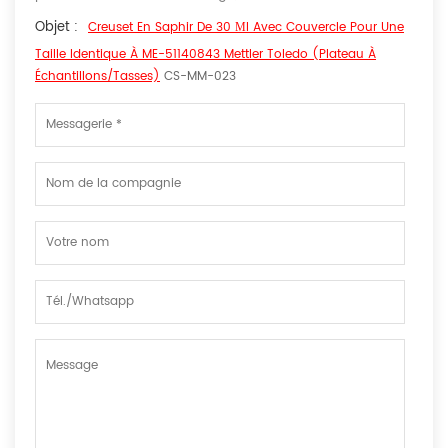
Objet :
Creuset En Saphir De 30 Μl Avec Couvercle Pour Une
Taille Identique À ME-51140843 Mettler Toledo (plateau À
Échantillons/tasses)
CS-MM-023