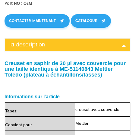
Part NO : OEM
CONTACTER MAINTENANT
CATALOGUE
la description
Creuset en saphir de 30 µl avec couvercle pour
une taille identique à ME-51140843 Mettler
Toledo (plateau à échantillons/tasses)
Informations sur l'article
creuset avec couvercle
Tapez
Mettler
Convient
pour