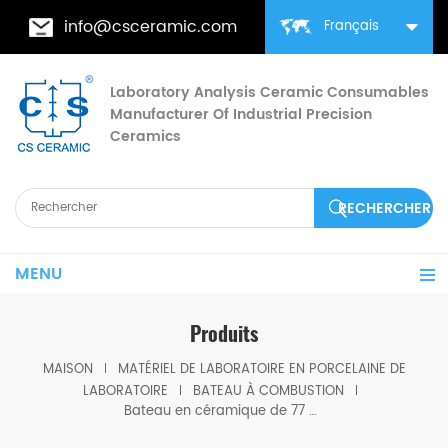
info@csceramic.com
Français
Laboratory Analysis Ceramic Consumables
Manufacturer Of Industrial Precision
Ceramics
MENU
Produits
MAISON
MATÉRIEL DE LABORATOIRE EN PORCELAINE DE
LABORATOIRE
BATEAU À COMBUSTION
Bateau en céramique de 77 mm pour four tubulaire