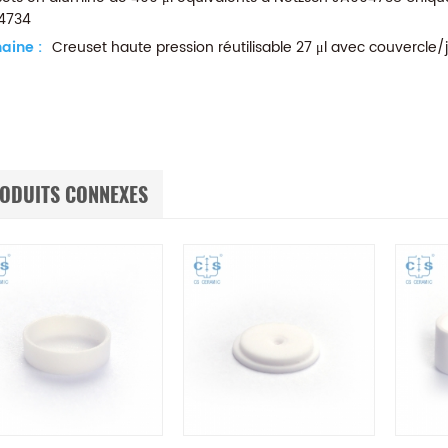
4734
aine :
Creuset haute pression réutilisable 27 μl avec couvercle/
ODUITS CONNEXES