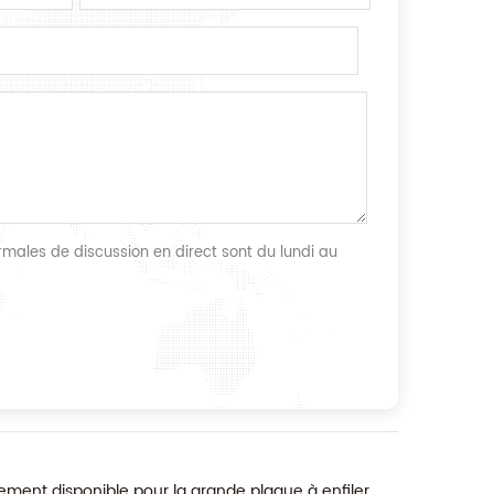
males de discussion en direct sont du lundi au
ment disponible pour la grande plaque à enfiler