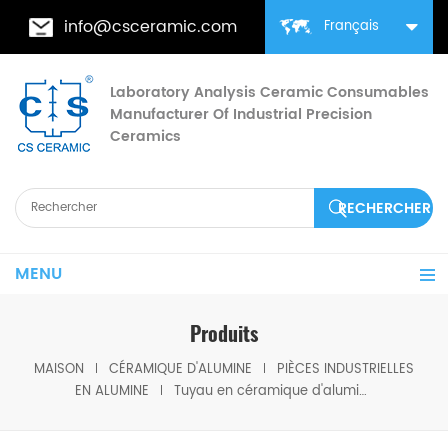
info@csceramic.com
Français
Laboratory Analysis Ceramic Consumables
Manufacturer Of Industrial Precision
Ceramics
MENU
Produits
MAISON
CÉRAMIQUE D'ALUMINE
PIÈCES INDUSTRIELLES
EN ALUMINE
Tuyau en céramique d'alumine