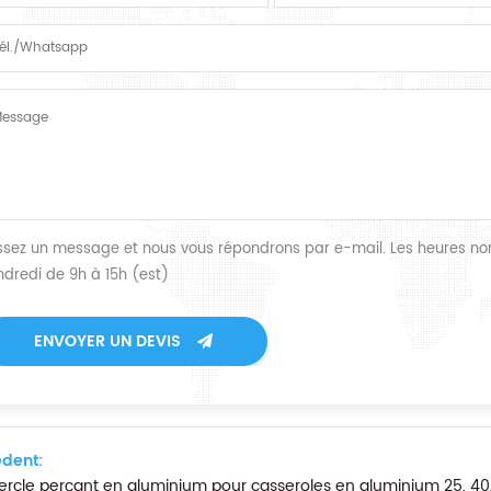
issez un message et nous vous répondrons par e-mail. Les heures nor
ndredi de 9h à 15h (est)
ENVOYER UN DEVIS
dent:
rcle perçant en aluminium pour casseroles en aluminium 25, 40, 