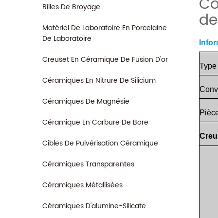
Co
Billes De Broyage
de
Matériel De Laboratoire En Porcelaine
De Laboratoire
Infor
Creuset En Céramique De Fusion D'or
Ty
pe
Céramiques En Nitrure De Silicium
Conv
Céramiques De Magnésie
Pièc
Céramique En Carbure De Bore
Creu
Cibles De Pulvérisation Céramique
Céramiques Transparentes
Céramiques Métallisées
Céramiques D'alumine-Silicate