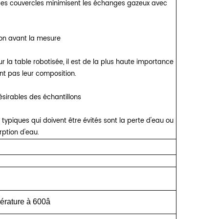
 Ces couvercles minimisent les échanges gazeux avec
on avant la mesure
r la table robotisée, il est de la plus haute importance
nt pas leur composition.
sirables des échantillons
typiques qui doivent être évités sont la perte d'eau ou
rption d'eau.
érature
à
600â