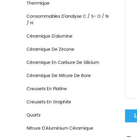
Thermique
Consommables D'analyse C / S- O / N
/ H
Céramique D'alumine
Céramique De Zircone
Céramique En Carbure De Silicium
Céramique De Nitrure De Bore
Creusets En Platine
Creusets En Graphite
Quartz
L
Nitrure D'Aluminium Céramique