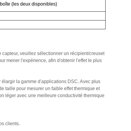
boîte
(les deux
disponibles)
 le capteur, veuillez sélectionner un récipient/creuset
 mener l'expérience, afin d'obtenir l'effet le plus
ur élargir la gamme d'applications DSC. Avec plus
e taille pour mesurer un faible effet thermique et
llon léger avec une meilleure conductivité thermique
s clients.