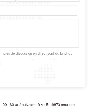
males de discussion en direct sont du lundi au
100, 160 uL équivalent à ME 51119873 pour test