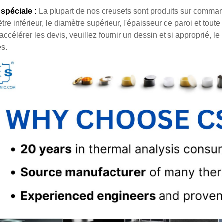
 spéciale :
La plupart de nos creusets sont produits sur comman
tre inférieur, le diamètre supérieur, l'épaisseur de paroi et toute
accélérer les devis, veuillez fournir un dessin et si approprié, 
és.