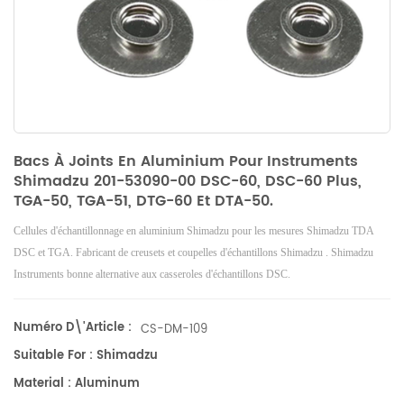
Bacs À Joints En Aluminium Pour Instruments
Shimadzu 201-53090-00 DSC-60, DSC-60 Plus,
TGA-50, TGA-51, DTG-60 Et DTA-50.
Cellules d'échantillonnage en aluminium Shimadzu pour les mesures Shimadzu
TDA
DSC et TGA. Fabricant de
creusets et coupelles d'échantillons
Shimadzu .
Shimadzu
Instruments bonne alternative aux casseroles d'échantillons DSC.
Numéro D\'article :
CS-DM-109
Suitable For : Shimadzu
Material : Aluminum