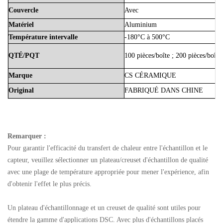
Couvercle
Avec
Matériel
Aluminium
Température
intervalle
-180°C à 500°C
QTÉ/PQT
100 pièces/boîte
;
200 pièces/boîte
Marque
CS
CÉRAMIQUE
Original
FABRIQUÉ
DANS
CHINE
Remarquer :
Pour garantir l'efficacité du transfert de chaleur entre l'échantillon et le
capteur, veuillez sélectionner un plateau/creuset d'échantillon de qualité
avec une plage de température appropriée pour mener l'expérience, afin
d'obtenir l'effet le plus précis.
Un plateau d'échantillonnage et un creuset de qualité sont utiles pour
étendre la gamme d'applications DSC. Avec plus d'échantillons placés