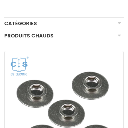
CATÉGORIES
PRODUITS CHAUDS