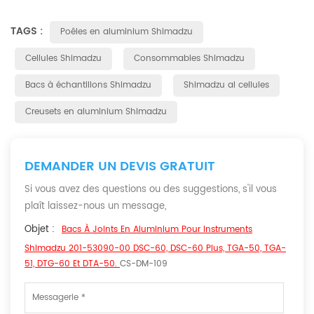
TAGS :
Poêles en aluminium Shimadzu
Cellules Shimadzu
Consommables Shimadzu
Bacs à échantillons Shimadzu
Shimadzu al cellules
Creusets en aluminium Shimadzu
DEMANDER UN DEVIS GRATUIT
Si vous avez des questions ou des suggestions, s'il vous
plaît laissez-nous un message,
Objet :
Bacs À Joints En Aluminium Pour Instruments
Shimadzu 201-53090-00 DSC-60, DSC-60 Plus, TGA-50, TGA-
51, DTG-60 Et DTA-50.
CS-DM-109