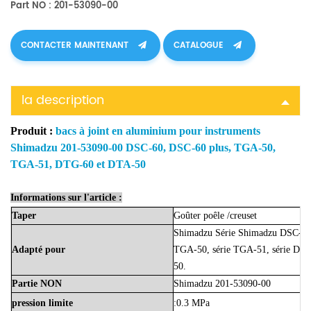
Part NO : 201-53090-00
CONTACTER MAINTENANT
CATALOGUE
la description
Produit :
bacs à joint en aluminium pour instruments
Shimadzu 201-53090-00 DSC-60, DSC-60 plus, TGA-50,
TGA-51, DTG-60 et DTA-50
Informations sur l'article :
Taper
Goûter
poêle
/creuset
Shimadzu Série Shimadzu DSC-60, 
Adapté
pour
TGA-50, série TGA-51, série DTG
50.
Partie
NON
Shimadzu 201-53090-00
pression limite
:0.3 MPa