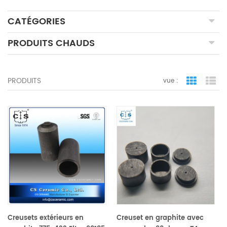
CATÉGORIES
PRODUITS CHAUDS
PRODUITS
vue :
vue de la 
vue
Creusets extérieurs en
Creuset en graphite avec