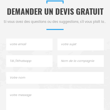
DEMANDER UN DEVIS GRATUIT
Si vous avez des questions ou des suggestions, s'il vous plaît laissez-nous un message,