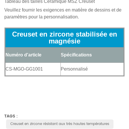
Tableau des tailles
Céramique MSZ
Creuset
Veuillez fournir les exigences en matière de dessins et de
paramètres pour la personnalisation.
Creuset en zircone stabilisée en
magnésie
Numéro d'article
Spécifications
CS-MGO-GG1001
Personnalisé
TAGS :
Creuset en zircone résistant aux très hautes températures