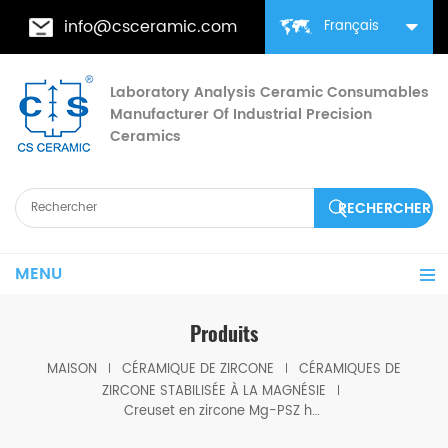
info@csceramic.com
Français
Laboratory Analysis Ceramic Consumables
Manufacturer Of Industrial Precision
Ceramics
MENU
Produits
MAISON
CÉRAMIQUE DE ZIRCONE
CÉRAMIQUES DE
ZIRCONE STABILISÉE À LA MAGNÉSIE
Creuset en zircone Mg-PSZ haute température stabilisé en magnésium