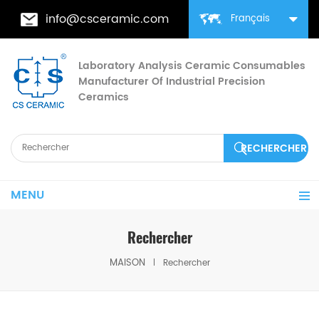
info@csceramic.com
Français
Laboratory Analysis Ceramic Consumables
Manufacturer Of Industrial Precision
Ceramics
MENU
Rechercher
MAISON
Rechercher