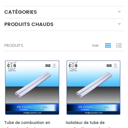
CATÉGORIES
PRODUITS CHAUDS
PRODUITS
vue :
vue de la 
vue
Tube de combustion en
Isolateur de tube de