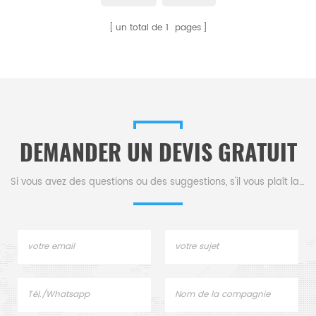
TruSpec, ON/O/N/736.
un total de
1
pages
DEMANDER UN DEVIS GRATUIT
Si vous avez des questions ou des suggestions, s'il vous plaît laissez-nous un message,