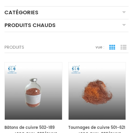
CATÉGORIES
PRODUITS CHAUDS
PRODUITS
vue :
vue de la 
vue
Bâtons de cuivre 502-189
Tournages de cuivre 501-621