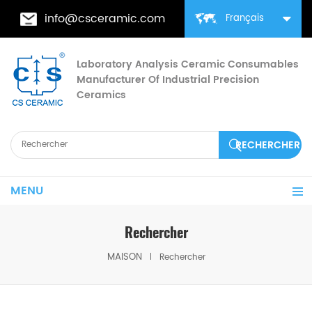
info@csceramic.com
Français
Laboratory Analysis Ceramic Consumables
Manufacturer Of Industrial Precision
Ceramics
MENU
Rechercher
MAISON
Rechercher