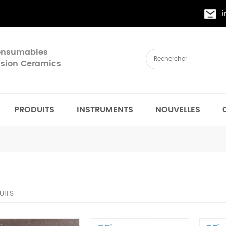
Consumables
cision Ceramics
PRODUITS
INSTRUMENTS
NOUVELLES
UITS