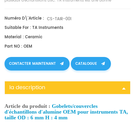
plateaux d'échantillons DSC
. TA Instruments est une bonne
alternative aux échantillons.
Numéro D\'article :
CS-TAIR-001
Suitable For : TA Instruments
Material : Ceramic
Part NO : OEM
CONTACTER MAINTENANT
CATALOGUE
la description
Article du produit :
Gobelets/couvercles
d'échantillons d'alumine OEM pour instruments TA,
taille OD : 6 mm H : 4 mm