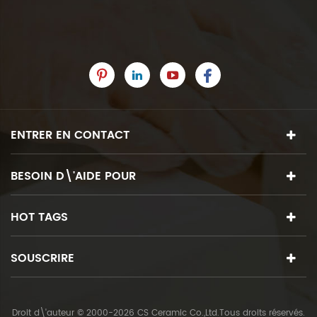
ENTRER EN CONTACT
BESOIN D\'AIDE POUR
HOT TAGS
SOUSCRIRE
Droit d\'auteur © 2000-2026 CS Ceramic Co.,Ltd.Tous droits réservés.