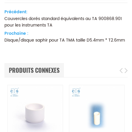
Précédent:
Couvercles dorés standard équivalents au TA 900868.901
pour les instruments TA
Prochaine :
Disque/disque saphir pour TA TMA taille D5.4mm * T2.6mm
PRODUITS CONNEXES