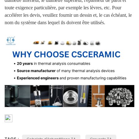
diamètre inférieur, le diamètre supérieur, l'épaisseur de paroi et
toute exigence particulière, par exemple les lèvres, etc. Pour
accélérer les devis, veuillez fournir un dessin et, le cas échéant, le
nom du système dans lequel ils doivent être utilisés.