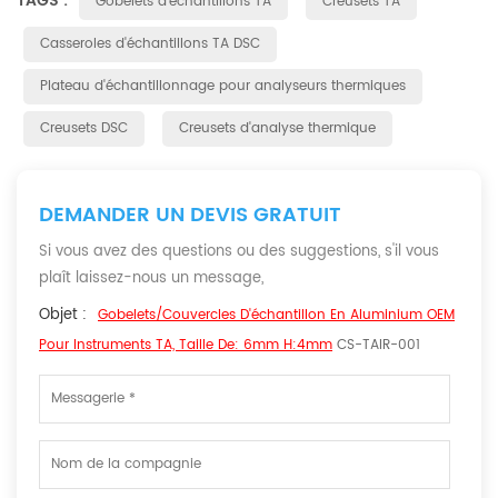
TAGS :
Gobelets d'échantillons TA
Creusets TA
Casseroles d'échantillons TA DSC
Plateau d'échantillonnage pour analyseurs thermiques
Creusets DSC
Creusets d'analyse thermique
DEMANDER UN DEVIS GRATUIT
Si vous avez des questions ou des suggestions, s'il vous
plaît laissez-nous un message,
Objet :
Gobelets/couvercles D'échantillon En Aluminium OEM
Pour Instruments TA, Taille De: 6mm H:4mm
CS-TAIR-001