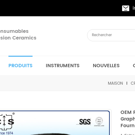
Consumables
cision Ceramics
PRODUITS
INSTRUMENTS
NOUVELLES
MAISON
C
OEM P
Graph
Fourn