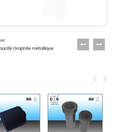
aux
pacité Graphite métallique