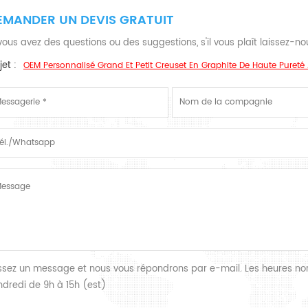
EMANDER UN DEVIS GRATUIT
 vous avez des questions ou des suggestions, s'il vous plaît laissez-
et :
OEM Personnalisé Grand Et Petit Creuset En Graphite De Haute Pureté 
issez un message et nous vous répondrons par e-mail. Les heures nor
ndredi de 9h à 15h (est)