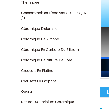
Thermique
Consommables D'analyse C / S- O / N
/ H
Céramique D'alumine
Céramique De Zircone
Céramique En Carbure De Silicium
Céramique De Nitrure De Bore
Creusets En Platine
Creusets En Graphite
Quartz
L
Nitrure D'Aluminium Céramique