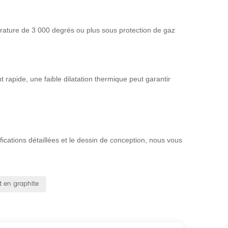
rature de 3 000 degrés ou plus sous protection de gaz
apide, une faible dilatation thermique peut garantir
ications détaillées et le dessin de conception, nous vous
t en graphite