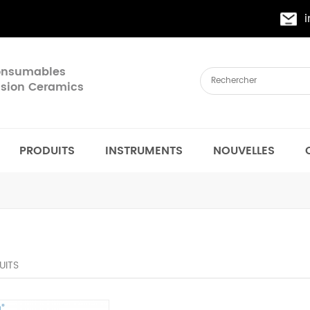
Consumables
cision Ceramics
PRODUITS
INSTRUMENTS
NOUVELLES
UITS