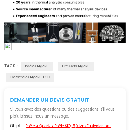
TAGS :
Poêles Rigaku
Creusets Rigaku
Casseroles Rigaku DSC
DEMANDER UN DEVIS GRATUIT
Si vous avez des questions ou des suggestions, s'il vous
plaît laissez-nous un message,
Objet :
Poêle À Quartz / Poêle SiO₂ 5,0 Mm Équivalent Au