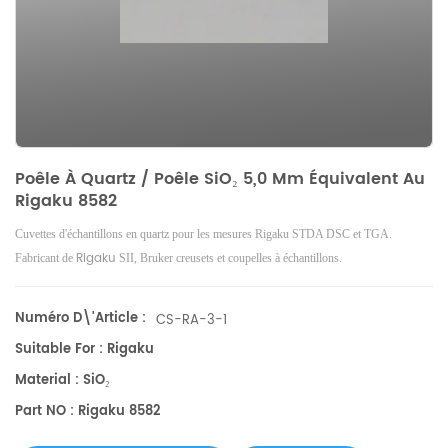
Poêle À Quartz / Poêle SiO₂ 5,0 Mm Équivalent Au
Rigaku 8582
Cuvettes d'échantillons en quartz pour les mesures Rigaku STDA DSC et TGA.
Rigaku
Fabricant de
SII, Bruker
creusets et coupelles à échantillons.
Numéro D\'article :
CS-RA-3-1
Suitable For : Rigaku
Material : SiO₂
Part NO : Rigaku 8582