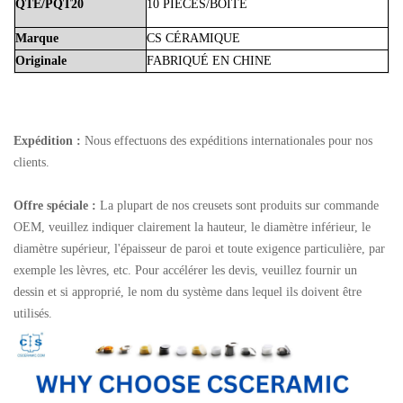
QTÉ/PQT20
10 PIÈCES/BOÎTE
Marque
CS
CÉRAMIQUE
Originale
FABRIQUÉ
EN
CHINE
Expédition :
Nous effectuons des expéditions internationales pour nos
clients.
Offre spéciale :
La plupart de nos creusets sont produits sur commande
OEM, veuillez indiquer clairement la hauteur, le diamètre inférieur, le
diamètre supérieur, l'épaisseur de paroi et toute exigence particulière, par
exemple les lèvres, etc. Pour accélérer les devis, veuillez fournir un
dessin et si approprié, le nom du système dans lequel ils doivent être
utilisés.