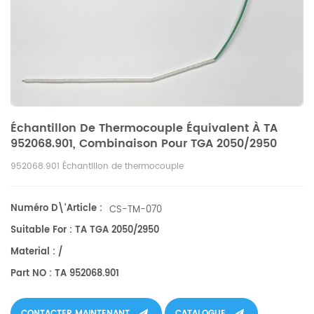
Échantillon De Thermocouple Équivalent À TA
952068.901, Combinaison Pour TGA 2050/2950
952068.901 Échantillon de thermocouple
Numéro D\'article :
CS-TM-070
Suitable For : TA TGA 2050/2950
Material : /
Part NO : TA 952068.901
CONTACTER MAINTENANT
CATALOGUE