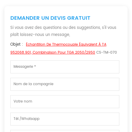
DEMANDER UN DEVIS GRATUIT
Si vous avez des questions ou des suggestions, s'il vous
plaît laissez-nous un message,
Objet :
Échantillon De Thermocouple Équivalent À TA
952068.901, Combinaison Pour TGA 2050/2950
CS-TM-070