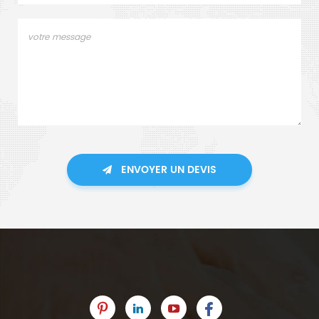
ENVOYER UN DEVIS