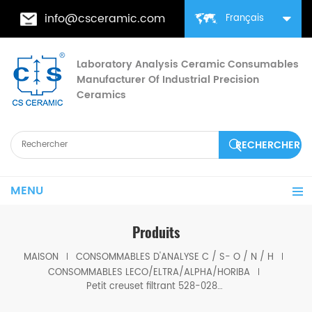
info@csceramic.com
Français
Laboratory Analysis Ceramic Consumables
Manufacturer Of Industrial Precision
Ceramics
MENU
Produits
MAISON
CONSOMMABLES D'ANALYSE C / S- O / N / H
CONSOMMABLES LECO/ELTRA/ALPHA/HORIBA
Petit creuset filtrant 528-028/528-028-500