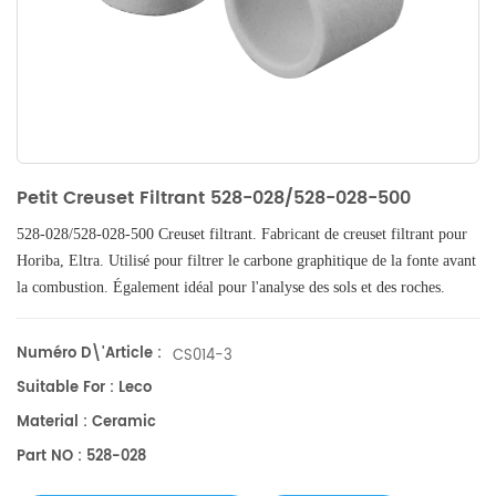
Petit Creuset Filtrant 528-028/528-028-500
528-028/528-028-500 Creuset filtrant. Fabricant de creuset filtrant pour
Horiba, Eltra.
Utilisé pour filtrer le carbone graphitique de la fonte avant
la combustion. Également idéal pour l'analyse des sols et des roches.
Filtrez les produits digérés par HCL pour ne retenir que le carbone
organique.
Numéro D\'article :
CS014-3
Suitable For : Leco
Material : Ceramic
Part NO : 528-028