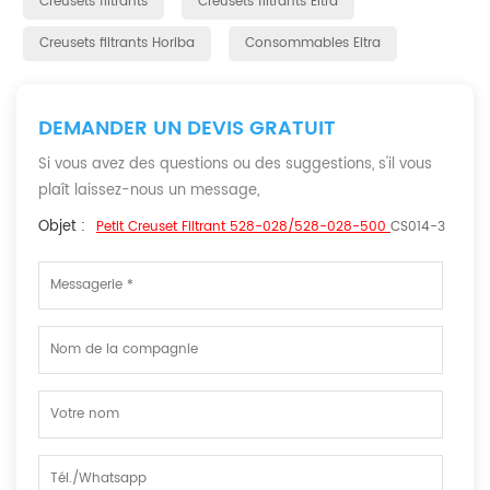
Creusets filtrants
Creusets filtrants Eltra
Creusets filtrants Horiba
Consommables Eltra
DEMANDER UN DEVIS GRATUIT
Si vous avez des questions ou des suggestions, s'il vous
plaît laissez-nous un message,
Objet :
Petit Creuset Filtrant 528-028/528-028-500
CS014-3