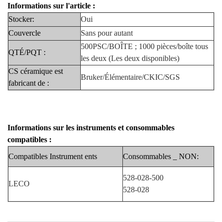
Informations sur l'article :
Stocker:
Oui
Couvercle
Sans pour autant
500PSC/BOÎTE ; 1000 pièces/boîte
tous
QTÉ/PQT :
les deux
(Les deux disponibles)
CS céramique est
Bruker/Élémentaire/CKIC/SGS
fabricant
de
:
Informations sur les instruments
et
consommables
compatibles :
Compatibles
Instrument
ents
Consommables
_
NON:
528-028-500
LECO
528-028