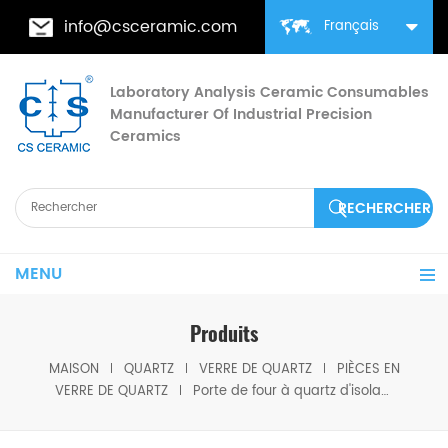
info@csceramic.com
Français
Laboratory Analysis Ceramic Consumables
Manufacturer Of Industrial Precision
Ceramics
MENU
Produits
MAISON
QUARTZ
VERRE DE QUARTZ
PIÈCES EN
VERRE DE QUARTZ
Porte de four à quartz d'isolation thermique pour la production de cellules photovoltaïques