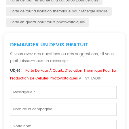
Porte de four résistante à la corrosion pour cellules
Porte de four à isolation thermique pour l'énergie solaire
Porte en quartz pour fours photovoltaïques
DEMANDER UN DEVIS GRATUIT
Si vous avez des questions ou des suggestions, s'il vous
plaît laissez-nous un message,
Objet :
Porte De Four À Quartz D'isolation Thermique Pour La
Production De Cellules Photovoltaïques
AT-SY-LM001