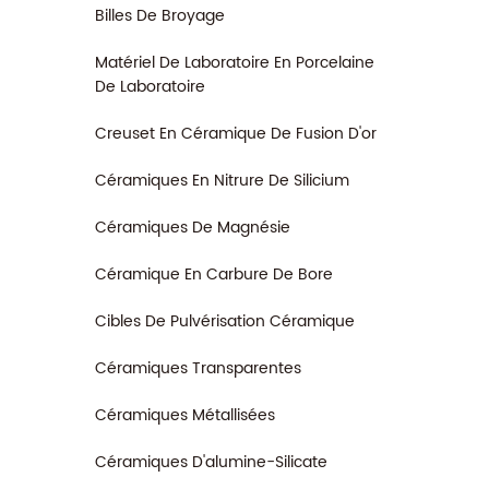
ainsi 
Billes De Broyage
positi
font u
Matériel De Laboratoire En Porcelaine
garanti
De Laboratoire
stabil
Creuset En Céramique De Fusion D'or
Céramiques En Nitrure De Silicium
Céramiques De Magnésie
Céramique En Carbure De Bore
Cibles De Pulvérisation Céramique
Céramiques Transparentes
Céramiques Métallisées
Céramiques D'alumine-Silicate