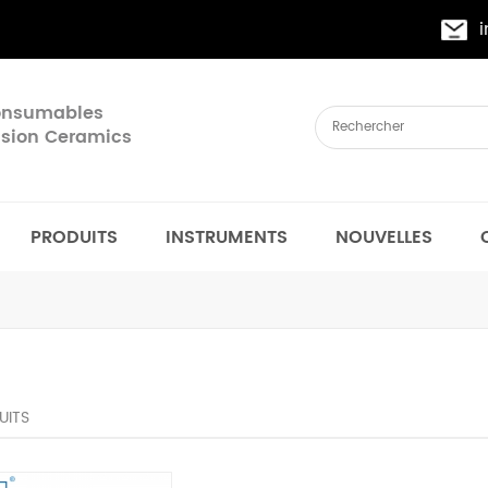
Consumables
cision Ceramics
PRODUITS
INSTRUMENTS
NOUVELLES
UITS