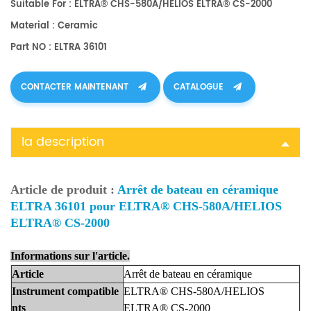
Suitable For : ELTRA® CHS-580A/HELIOS ELTRA® CS-2000
Material : Ceramic
Part NO : ELTRA 36101
CONTACTER MAINTENANT
CATALOGUE
la description
Article de produit :
Arrêt de bateau en céramique
ELTRA 36101 pour ELTRA® CHS-580A/HELIOS
ELTRA® CS-2000
Informations sur l'article.
Article
Arrêt de bateau en céramique
Instrument compatible
ELTRA® CHS-580A/HELIOS
nts
ELTRA® CS-2000