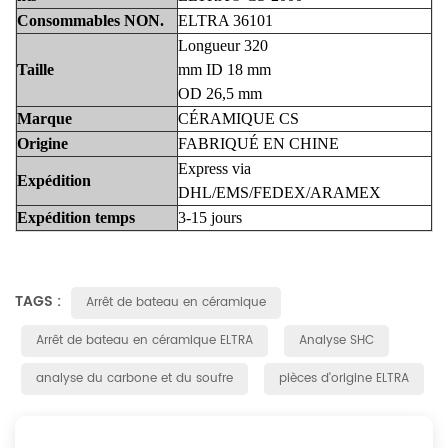
Consommables
NON.
ELTRA 36101
Longueur 320
Taille
mm ID 18 mm
OD 26,5 mm
Marque
CÉRAMIQUE CS
Origine
FABRIQUÉ EN CHINE
Express via
Expédition
DHL/EMS/FEDEX/ARAMEX
Expédition
temps
3-15 jours
TAGS :
Arrêt de bateau en céramique
Arrêt de bateau en céramique ELTRA
Analyse SHC
analyse du carbone et du soufre
pièces d'origine ELTRA