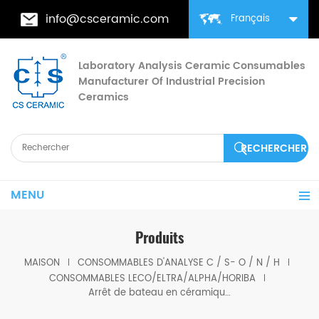
info@csceramic.com
Français
Laboratory Analysis Ceramic Consumables
Manufacturer Of Industrial Precision
Ceramics
MENU
Produits
MAISON
CONSOMMABLES D'ANALYSE C / S- O / N / H
CONSOMMABLES LECO/ELTRA/ALPHA/HORIBA
Arrêt de bateau en céramique ELTRA 36101 pour ELTRA® CHS-580A/HELIOS ELTRA® CS-2000