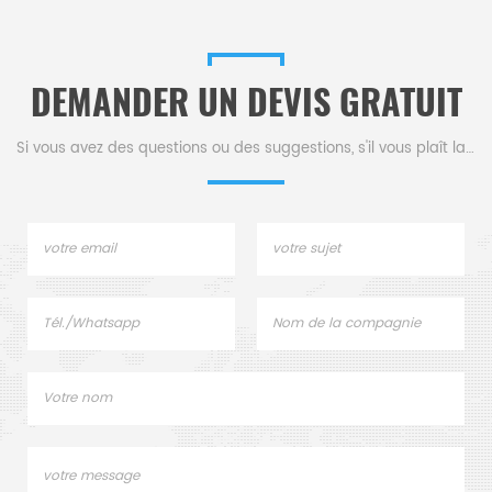
DEMANDER UN DEVIS GRATUIT
Si vous avez des questions ou des suggestions, s'il vous plaît laissez-nous un message,