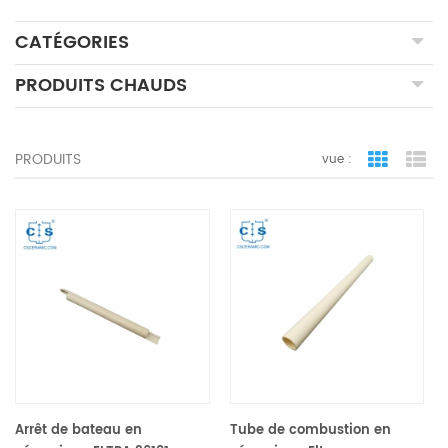
CATÉGORIES
PRODUITS CHAUDS
PRODUITS
vue :
vue de la 
vue
Arrêt de bateau en
Tube de combustion en