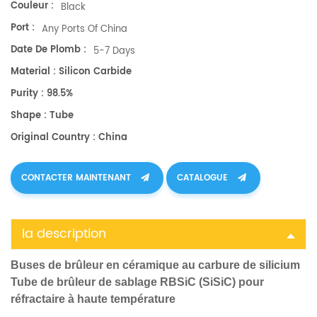
Couleur :
Black
Port :
Any Ports Of China
Date De Plomb :
5-7 Days
Material : Silicon Carbide
Purity : 98.5%
Shape : Tube
Original Country : China
CONTACTER MAINTENANT
CATALOGUE
la description
Buses de brûleur en céramique au carbure de silicium
Tube de brûleur de sablage RBSiC (SiSiC) pour
réfractaire à haute température