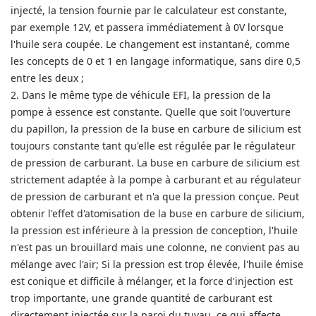
injecté, la tension fournie par le calculateur est constante,
par exemple 12V, et passera immédiatement à 0V lorsque
l'huile sera coupée.
Le changement est instantané, comme
les concepts de 0 et 1 en langage informatique, sans dire 0,5
entre les deux ;
2. Dans le même type de véhicule EFI, la pression de la
pompe à essence est constante.
Quelle que soit l'ouverture
du papillon, la pression de la buse en carbure de silicium est
toujours constante tant qu'elle est régulée par le régulateur
de pression de carburant.
La buse en carbure de silicium est
strictement adaptée à la pompe à carburant et au régulateur
de pression de carburant et n'a que la pression conçue.
Peut
obtenir l'effet d'atomisation de la buse en carbure de silicium,
la pression est inférieure à la pression de conception, l'huile
n'est pas un brouillard mais une colonne, ne convient pas au
mélange avec l'air;
Si la pression est trop élevée, l'huile émise
est conique et difficile à mélanger, et la force d'injection est
trop importante, une grande quantité de carburant est
directement injectée sur la paroi du tuyau, ce qui affecte