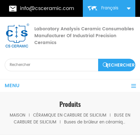
info@csceramic.com
Français
Laboratory Analysis Ceramic Consumables
Manufacturer Of Industrial Precision
Ceramics
MENU
Produits
MAISON
CÉRAMIQUE EN CARBURE DE SILICIUM
BUSE EN
CARBURE DE SILICIUM
Buses de brûleur en céramique au carbure de silicium Tube de brûleur de sablage RBSiC (SiSiC) pour réfractaire à haute température