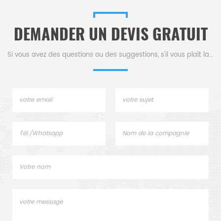
DEMANDER UN DEVIS GRATUIT
Si vous avez des questions ou des suggestions, s'il vous plaît laissez-nous un message,