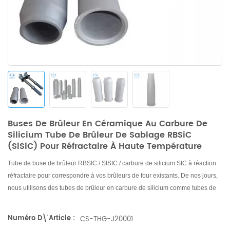
Buses De Brûleur En Céramique Au Carbure De
Silicium Tube De Brûleur De Sablage RBSiC
(SiSiC) Pour Réfractaire À Haute Température
Tube de buse de brûleur RBSIC / SISIC / carbure de silicium SIC à réaction
réfractaire pour correspondre à vos brûleurs de four existants. De nos jours,
nous utilisons des tubes de brûleur en carbure de silicium comme tubes de
flamme pour les fours à rouleaux.
Numéro D\'article :
CS-THG-J20001