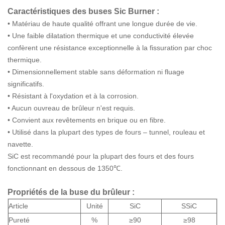
Caractéristiques des buses Sic Burner :
• Matériau de haute qualité offrant une longue durée de vie.
• Une faible dilatation thermique et une conductivité élevée
confèrent une résistance exceptionnelle à la fissuration par choc
thermique.
• Dimensionnellement stable sans déformation ni fluage
significatifs.
• Résistant à l'oxydation et à la corrosion.
• Aucun ouvreau de brûleur n'est requis.
• Convient aux revêtements en brique ou en fibre.
• Utilisé dans la plupart des types de fours – tunnel, rouleau et
navette.
SiC est recommandé pour la plupart des fours et des fours
fonctionnant en dessous de 1350℃.
Propriétés de la buse du brûleur :
Article
Unité
SiC
SSiC
Pureté
%
≥90
≥98