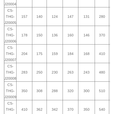
J20004
CS-
THG-
157
140
124
147
131
280
J20005
CS-
THG-
178
150
136
160
146
370
J20006
CS-
THG-
204
175
159
184
168
410
J20007
CS-
THG-
283
250
230
263
243
480
J20008
CS-
THG-
350
308
288
320
300
510
J20009
CS-
THG-
410
362
342
370
350
540