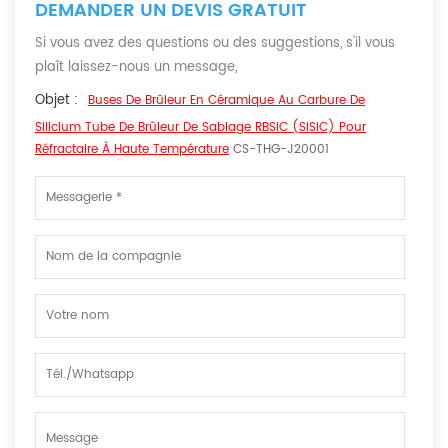
DEMANDER UN DEVIS GRATUIT
Si vous avez des questions ou des suggestions, s'il vous
plaît laissez-nous un message,
Objet :
Buses De Brûleur En Céramique Au Carbure De
Silicium Tube De Brûleur De Sablage RBSiC (SiSiC) Pour
Réfractaire À Haute Température
CS-THG-J20001