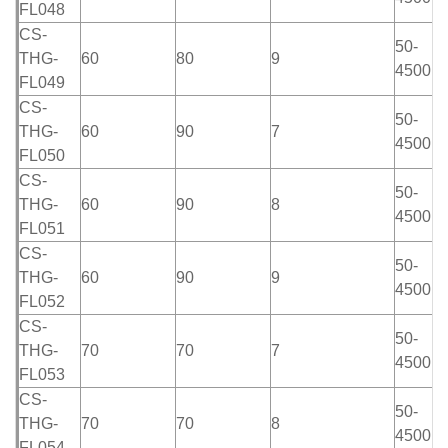
FL048
CS-
50-
THG-
60
80
9
4500m
FL049
CS-
50-
THG-
60
90
7
4500m
FL050
CS-
50-
THG-
60
90
8
4500m
FL051
CS-
50-
THG-
60
90
9
4500m
FL052
CS-
50-
THG-
70
70
7
4500m
FL053
CS-
50-
THG-
70
70
8
4500m
FL054