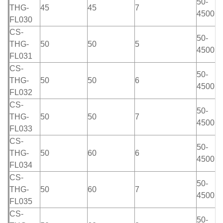
50-
THG-
45
45
7
4500m
FL030
CS-
50-
THG-
50
50
5
4500m
FL031
CS-
50-
THG-
50
50
6
4500m
FL032
CS-
50-
THG-
50
50
7
4500m
FL033
CS-
50-
THG-
50
60
6
4500m
FL034
CS-
50-
THG-
50
60
7
4500m
FL035
CS-
50-