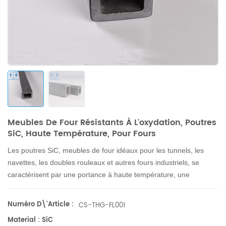
Meubles De Four Résistants À L'oxydation, Poutres
SiC, Haute Température, Pour Fours
Les poutres SiC, meubles de four idéaux pour les tunnels, les
navettes, les doubles rouleaux et autres fours industriels, se
caractérisent par une portance à haute température, une
résistance à l'oxydation, une longue durée de vie et des
économies d'énergie.
Numéro D\'article :
CS-THG-FL001
Material : SiC