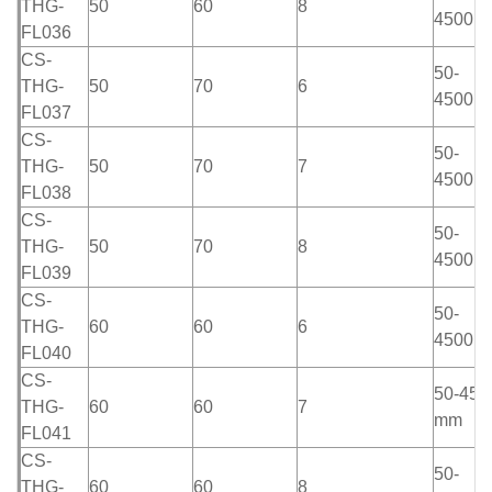
THG-
50
60
8
4500m
FL036
CS-
50-
THG-
50
70
6
4500m
FL037
CS-
50-
THG-
50
70
7
4500m
FL038
CS-
50-
THG-
50
70
8
4500m
FL039
CS-
50-
THG-
60
60
6
4500m
FL040
CS-
50-450
THG-
60
60
7
mm
FL041
CS-
50-
THG-
60
60
8