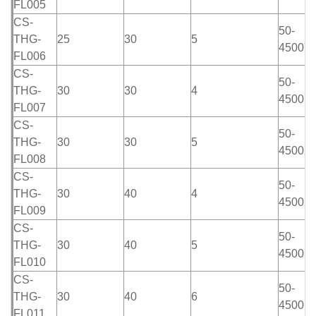
FL005
CS-
50-
THG-
25
30
5
4500m
FL006
CS-
50-
THG-
30
30
4
4500m
FL007
CS-
50-
THG-
30
30
5
4500m
FL008
CS-
50-
THG-
30
40
4
4500m
FL009
CS-
50-
THG-
30
40
5
4500m
FL010
CS-
50-
THG-
30
40
6
4500m
FL011