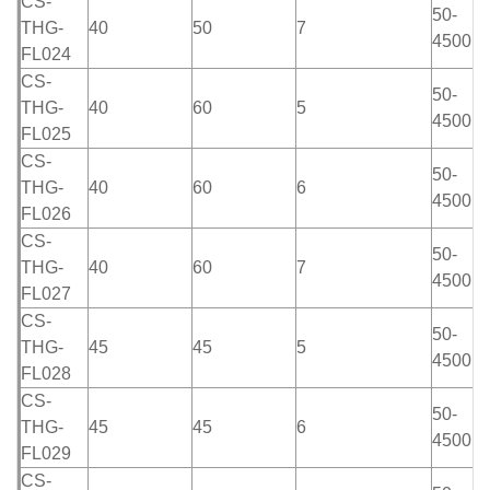
CS-
50-
THG-
40
50
7
4500m
FL024
CS-
50-
THG-
40
60
5
4500m
FL025
CS-
50-
THG-
40
60
6
4500m
FL026
CS-
50-
THG-
40
60
7
4500m
FL027
CS-
50-
THG-
45
45
5
4500m
FL028
CS-
50-
THG-
45
45
6
4500m
FL029
CS-