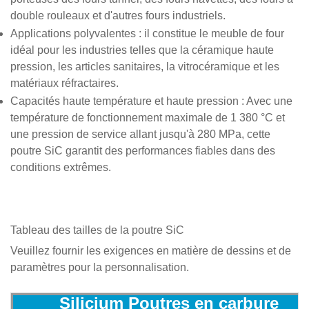
porteuses des fours tunnel, des fours navettes, des fours à
double rouleaux et d'autres fours industriels.
Applications polyvalentes
: il constitue le meuble de four
idéal pour les industries telles que la céramique haute
pression, les articles sanitaires, la vitrocéramique et les
matériaux réfractaires.
Capacités haute température et haute pression
: Avec une
température de fonctionnement maximale de 1 380 °C et
une pression de service allant jusqu'à 280 MPa, cette
poutre SiC garantit des performances fiables dans des
conditions extrêmes.
Tableau des tailles de la poutre SiC
Veuillez fournir les exigences en matière de dessins et de
paramètres pour la personnalisation.
Silicium
Poutres en carbure