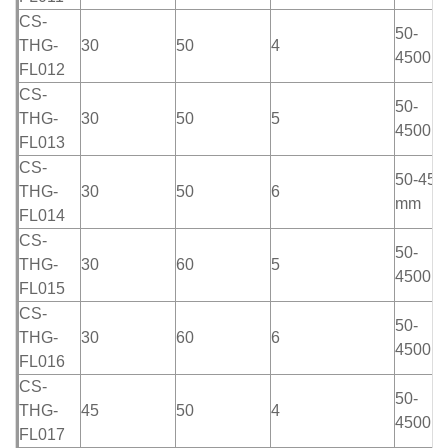
CS-
50-
THG-
30
50
4
4500m
FL012
CS-
50-
THG-
30
50
5
4500m
FL013
CS-
50-450
THG-
30
50
6
mm
FL014
CS-
50-
THG-
30
60
5
4500m
FL015
CS-
50-
THG-
30
60
6
4500m
FL016
CS-
50-
THG-
45
50
4
4500m
FL017