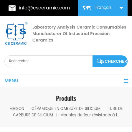
info@csceramic.com
Français
Laboratory Analysis Ceramic Consumables
Manufacturer Of Industrial Precision
Ceramics
MENU
Produits
MAISON
CÉRAMIQUE EN CARBURE DE SILICIUM
TUBE DE
CARBURE DE SILICIUM
Meubles de four résistants à l'oxydation, poutres SiC, haute température, pour fours