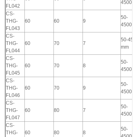
4500m
FL042
CS-
50-
THG-
60
60
9
4500m
FL043
CS-
50-450
THG-
60
70
7
mm
FL044
CS-
50-
THG-
60
70
8
4500m
FL045
CS-
50-
THG-
60
70
9
4500m
FL046
CS-
50-
THG-
60
80
7
4500m
FL047
CS-
50-
THG-
60
80
8
4500m