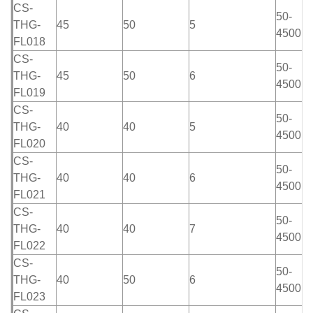
CS-
50-
THG-
45
50
5
4500m
FL018
CS-
50-
THG-
45
50
6
4500m
FL019
CS-
50-
THG-
40
40
5
4500m
FL020
CS-
50-
THG-
40
40
6
4500m
FL021
CS-
50-
THG-
40
40
7
4500m
FL022
CS-
50-
THG-
40
50
6
4500m
FL023